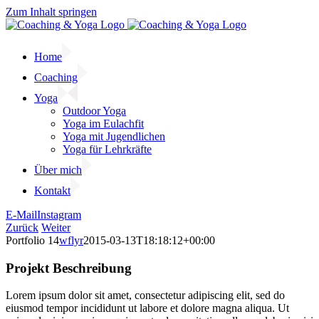
Zum Inhalt springen
Home
Coaching
Yoga
Outdoor Yoga
Yoga im Eulachfit
Yoga mit Jugendlichen
Yoga für Lehrkräfte
Über mich
Kontakt
E-Mail
Instagram
Zurück
Weiter
Portfolio 14
wflyr
2015-03-13T18:18:12+00:00
Projekt Beschreibung
Lorem ipsum dolor sit amet, consectetur adipiscing elit, sed do
eiusmod tempor incididunt ut labore et dolore magna aliqua. Ut