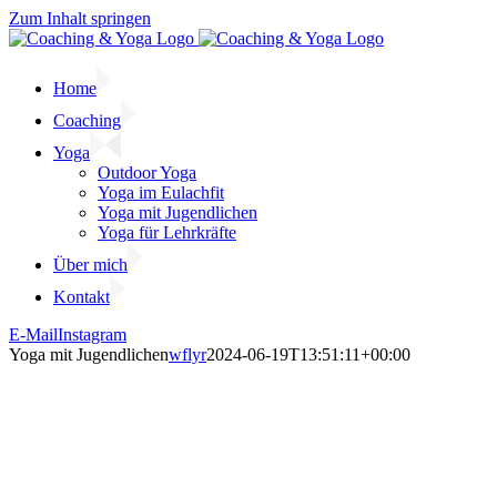
Zum Inhalt springen
Home
Coaching
Yoga
Outdoor Yoga
Yoga im Eulachfit
Yoga mit Jugendlichen
Yoga für Lehrkräfte
Über mich
Kontakt
E-Mail
Instagram
Yoga mit Jugendlichen
wflyr
2024-06-19T13:51:11+00:00