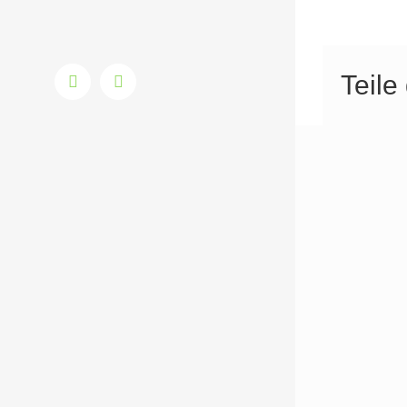
Teile
E-
Instagram
Mail