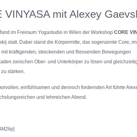
VINYASA mit Alexey Gaevsk
 fand im
Freiraum Yogastudio
in Wilen der Workshop
CORE VI
ij statt. Dabei stand die Körpermitte, das sogenannte Core, im 
, mit kräftigenden, streckenden und fliessenden Bewegungen
aden zwischen Ober- und Unterkörper zu lösen und gleichzeiti
zu stärken.
morvollen, einfühlsamen und dennoch fordernden Art führte Alex
hslungsreichen und lehrreichen Abend.
BM2lip]