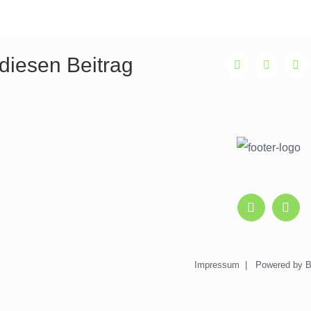
 diesen Beitrag
Facebook
Twitter
Li
Impressum
| Powered by
B