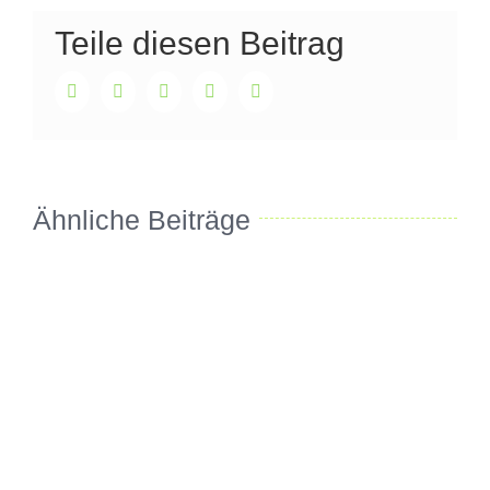
Teile diesen Beitrag
Facebook
Twitter
LinkedIn
WhatsApp
E-
Mail
Ähnliche Beiträge